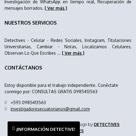
Investigación de WhatsApp en tiempo real, Recuperación de
mensajes borrados.
[ Ver más ]
NUESTROS SERVICIOS
Detectives - Celular - Redes Sociales, Instagram, Titulaciones
Universitarias, Cambiar - Notas, Localizamos Celulares,
Observan Lo Que Escribes ...
[ Ver más ]
CONTÁCTANOS
Estoy disponible para el trabajo independiente. Conéctate
conmigo por: CONSULTAS GRATIS 0985413563
+593 0985413563
investigadoresecuatorianos@gmail.com
© 2023
. All Rights Reserved. Design by
DETECTIVES
¡INFORMACIÓN DETECTIVE!
INFIDELIDADES