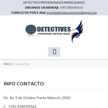
DETECTIVES PROFESIONALES INFIDELIDADES
ENVIANOS UN MENSAJE
+593 0985413563
CONSULTAS POR E-Mail
investigadoresecuatorianos@gmail.com
INICIO
/
Contactos
INFO CONTACTO
Dir. Av. 9 de Octubre Frente Malecón 2000
+593 0985413563